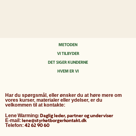
METODEN
VI TILBYDER
DET SIGER KUNDERNE
HVEM ER VI
Har du spørgsmål, eller ønsker du at høre mere om
vores kurser, materialer eller ydelser, er du
velkommen til at kontakte:
: Daglig leder, partner og underviser
Lene
Warming
lene@styrketborgerkontakt.dk
E-mail:
42 62 90 60
Telefon: