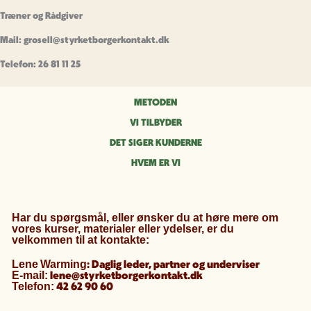
Træner og Rådgiver
Mail: grosell@styrketborgerkontakt.dk
Telefon: 26 81 11 25
METODEN
VI TILBYDER
DET SIGER KUNDERNE
HVEM ER VI
Har du spørgsmål, eller ønsker du at høre mere om
vores kurser, materialer eller ydelser, er du
velkommen til at kontakte:
: Daglig leder, partner og underviser
Lene
Warming
lene@styrketborgerkontakt.dk
E-mail:
42 62 90 60
Telefon: