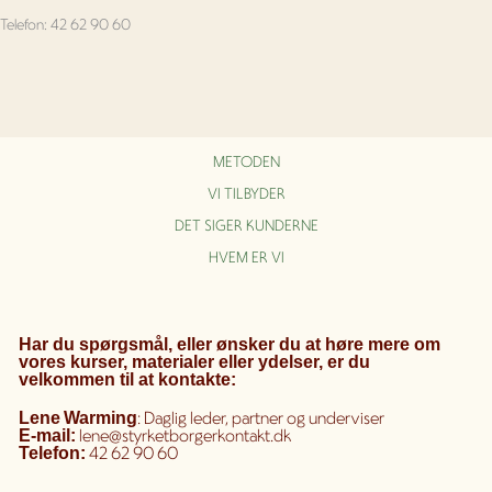
Telefon: 42 62 90 60
METODEN
VI TILBYDER
DET SIGER KUNDERNE
HVEM ER VI
Har du spørgsmål, eller ønsker du at høre mere om
vores kurser, materialer eller ydelser, er du
velkommen til at kontakte:
: Daglig leder, partner og underviser
Lene
Warming
lene@styrketborgerkontakt.dk
E-mail:
42 62 90 60
Telefon: