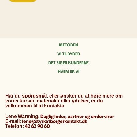
METODEN
VI TILBYDER
DET SIGER KUNDERNE
HVEM ER VI
Har du spørgsmål, eller ønsker du at høre mere om
vores kurser, materialer eller ydelser, er du
velkommen til at kontakte:
: Daglig leder, partner og underviser
Lene
Warming
lene@styrketborgerkontakt.dk
E-mail:
42 62 90 60
Telefon: