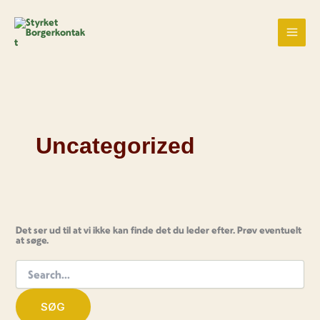
Gå
Søg
til
efter:
indholdet
Uncategorized
Det ser ud til at vi ikke kan finde det du leder efter. Prøv eventuelt
at søge.